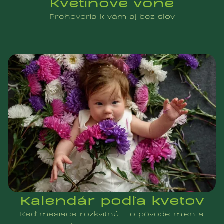
Kvetinové vône
Prehovoria k vám aj bez slov
Kalendár podľa kvetov
Keď mesiace rozkvitnú – o pôvode mien a