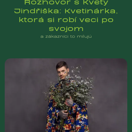
Rozhovor s Kvety
Jindřiška: Kvetinárka,
ktorá si robí veci po
svojom
a zákazníci to milujú