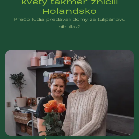
kvety takmer zničili
Holandsko
Prečo ľudia predávali domy za tulipánovú
cibuľku?