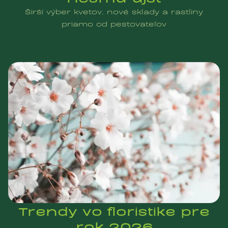
Širší výber kvetov, nové sklady a rastliny
priamo od pestovateľov
Trendy vo floristike pre
rok 2026