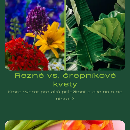
Rezné vs. črepníkové
kvety
Ktoré vybrať pre akú príležitosť a ako sa o ne
starať?