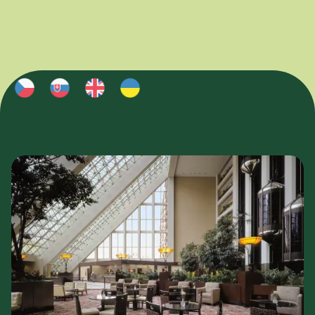
E-SHOP
E-SHOP