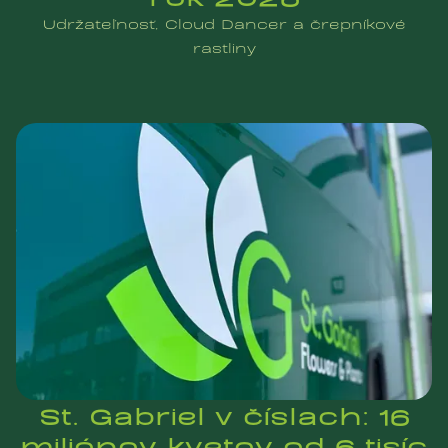
Udržateľnosť, Cloud Dancer a črepníkové
rastliny
St. Gabriel v číslach: 16
miliónov kvetov od 6 tisíc