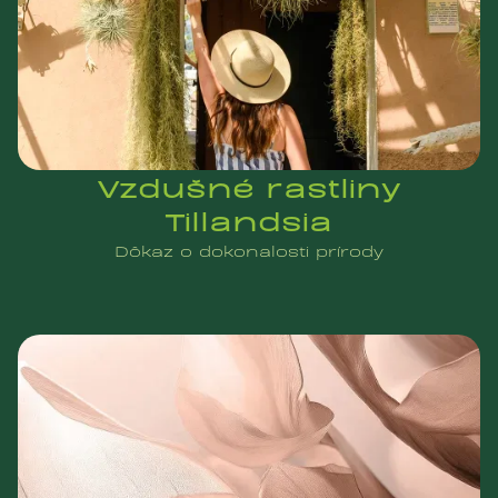
Vzdušné rastliny
Tillandsia
Dôkaz o dokonalosti prírody