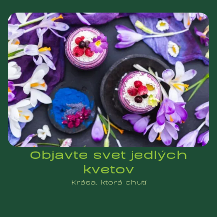
Objavte svet jedlých
kvetov
Krása, ktorá chutí