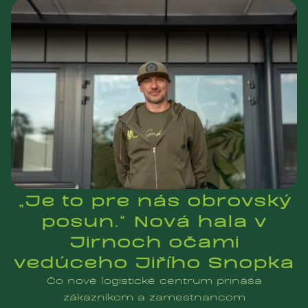
„Je to pre nás obrovský
posun.“ Nová hala v
Jirnoch očami
vedúceho Jiřího Snopka
Čo nové logistické centrum prináša
zákazníkom a zamestnancom