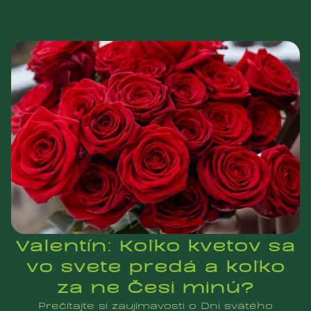
Valentín: Koľko kvetov sa
vo svete predá a koľko
za ne Česi minú?
Prečítajte si zaujímavosti o Dni svätého