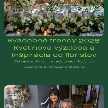
Svadobné trendy 2026:
Kvetinová výzdoba a
inšpirácia od floristov
Od netradičných svadobných kytíc po
veľkolepé kvetinové inštalácie