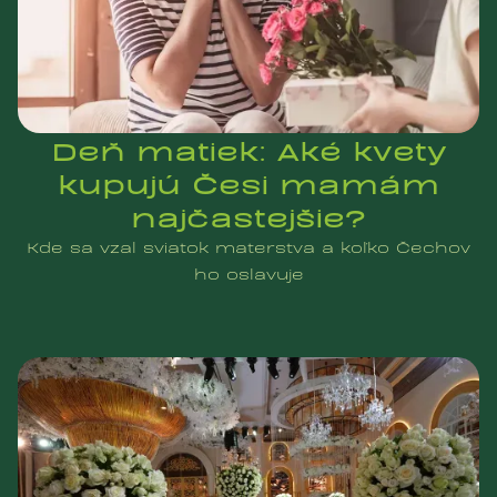
Deň matiek: Aké kvety
kupujú Česi mamám
najčastejšie?
Kde sa vzal sviatok materstva a koľko Čechov
ho oslavuje