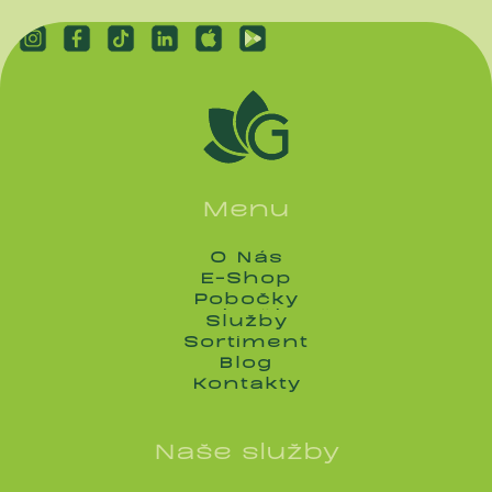
Menu
O Nás
O Nás
E-Shop
E-Shop
Pobočky
Pobočky
Služby
Služby
Sortiment
Sortiment
Blog
Blog
Kontakty
Kontakty
Naše služby