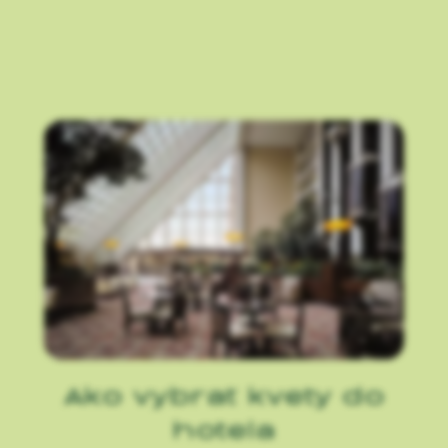
Ako vybrať kvety do
hotela