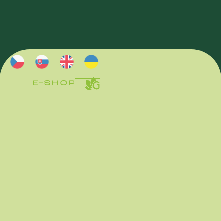
E-SHOP
E-SHOP