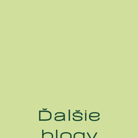
Ďalšie
blogy