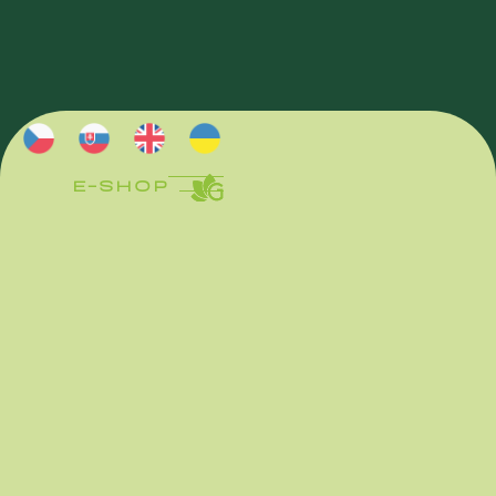
E-SHOP
E-SHOP