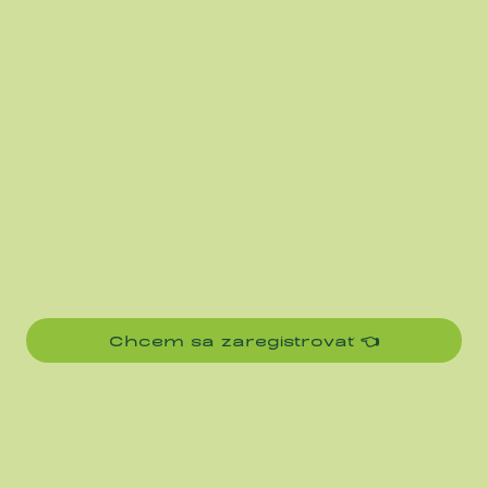
Chcem sa zaregistrovať 👈