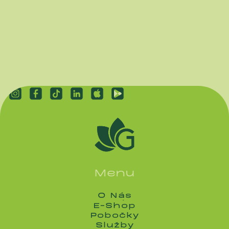
Menu
O Nás
O Nás
E-Shop
E-Shop
Pobočky
Pobočky
Služby