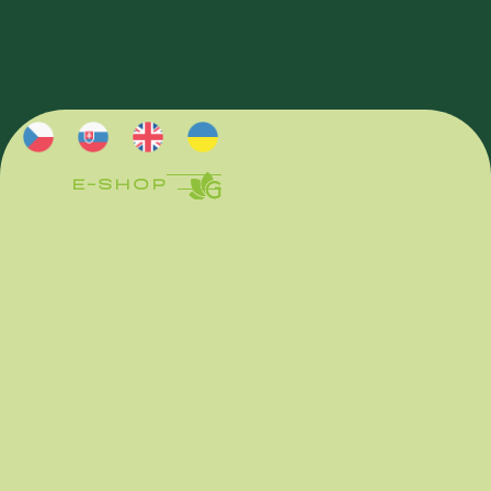
E-SHOP
E-SHOP