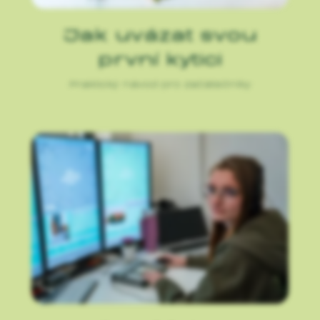
Jak uvázat svou
první kytici
Praktický návod pro začátečníky