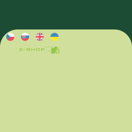
E-SHOP
E-SHOP