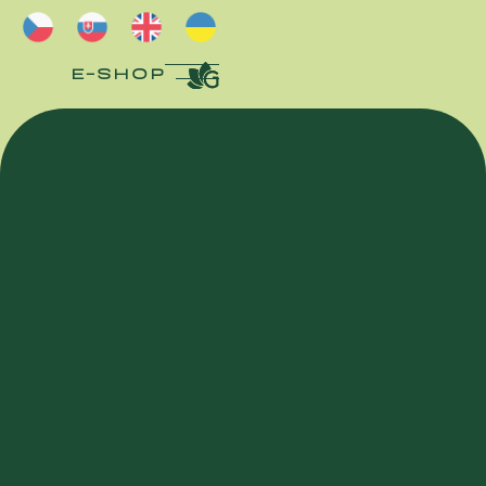
E-SHOP
E-SHOP