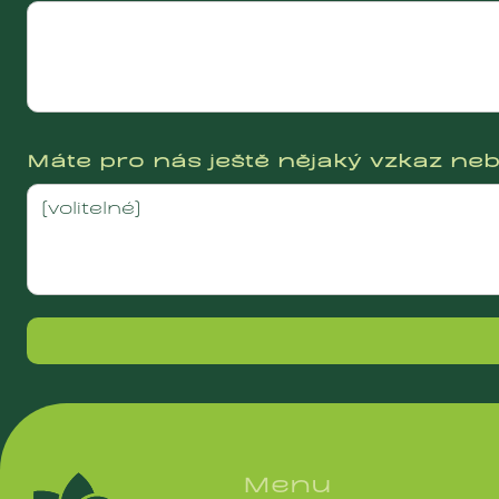
Máte pro nás ještě nějaký vzkaz ne
Menu