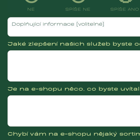
NE
SPÍŠE NE
SPÍŠE ANO
Jaké zlepšení našich služeb byste oc
Je na e-shopu něco, co byste uvítal
Chybí vám na e-shopu nějaký sorti