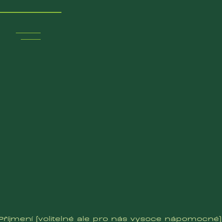
OP
OP
říjmení (volitelné ale pro nás vysoce nápomocné)