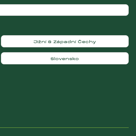
Jižní & Západní Čechy
Slovensko