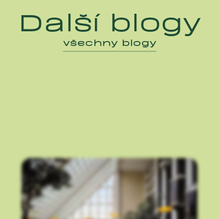
Další blogy
všechny blogy