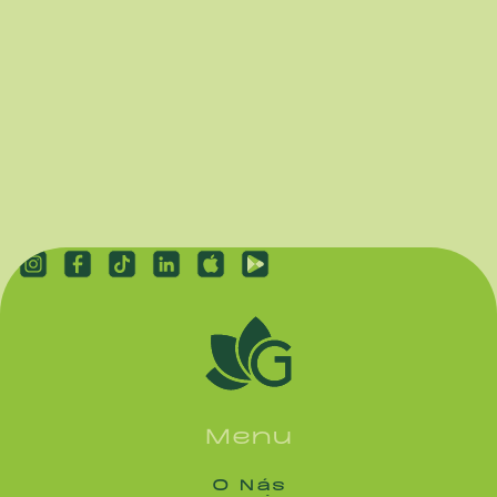
Menu
O Nás