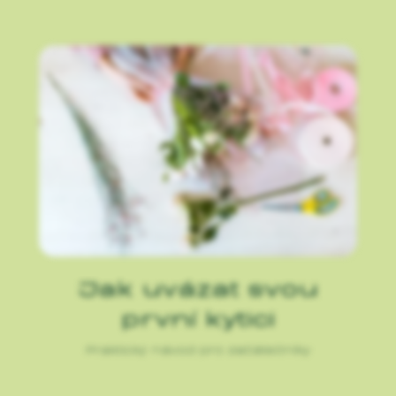
Jak uvázat svou
první kytici
Praktický návod pro začátečníky