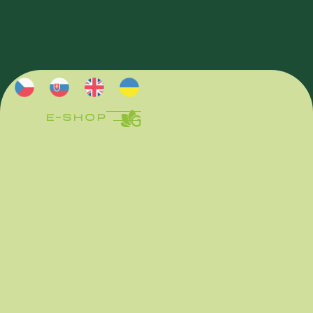
E-SHOP
E-SHOP