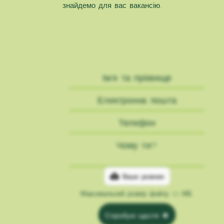
знайдемо для вас вакансію.
Ваше резюме
Максимальний розмір файлу 10 МБ.