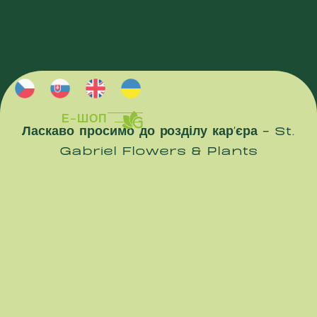
Е-ШОП
Ласкаво просимо до розділу кар'єра - St.
Е-ШОП
Gabriel Flowers & Plants