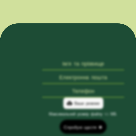
Ваше резюме
Максимальний розмір файлу 10 МБ.