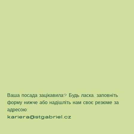
Ваша посада зацікавила? Будь ласка, заповніть
форму нижче або надішліть нам своє резюме за
адресою:
kariera@stgabriel.cz