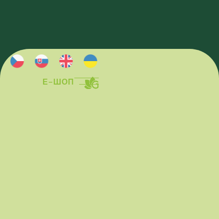
Е-ШОП
Е-ШОП