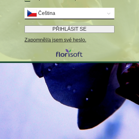
Čeština
PŘIHLÁSIT SE
Zapomněl/a jsem své heslo.