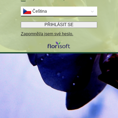
Čeština
PŘIHLÁSIT SE
Zapomněl/a jsem své heslo.