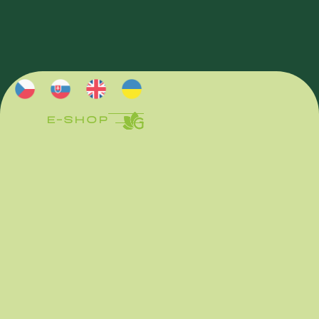
E-SHOP
E-SHOP