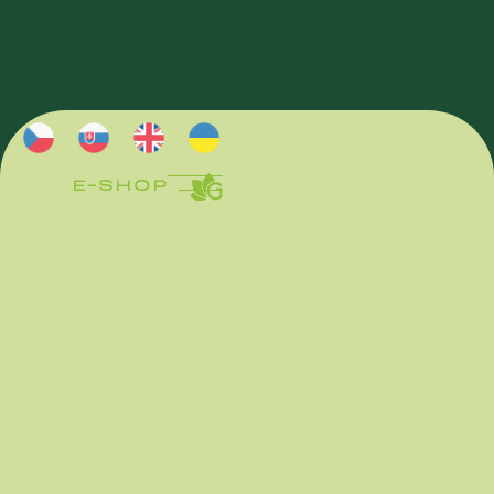
E-SHOP
E-SHOP