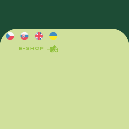
E-SHOP
E-SHOP