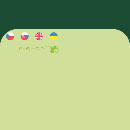
E-SHOP
E-SHOP