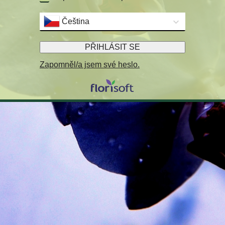
Čeština
PŘIHLÁSIT SE
Zapomněl/a jsem své heslo.