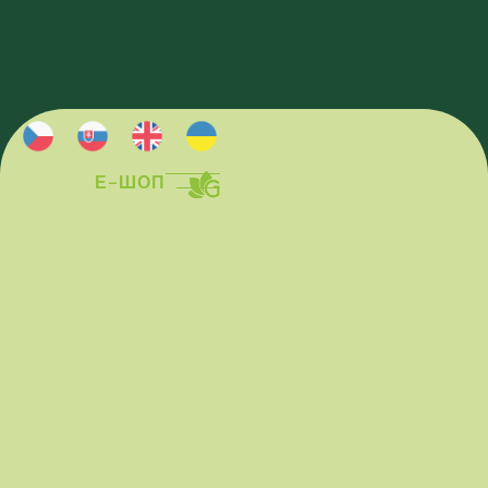
Е-ШОП
Е-ШОП