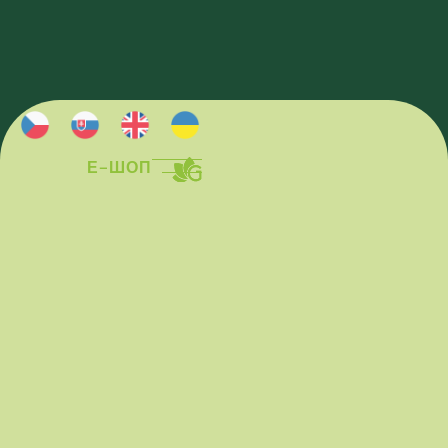
Е-ШОП
Е-ШОП