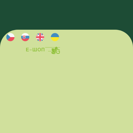
Е-ШОП
Е-ШОП