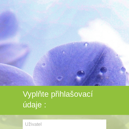
Vyplňte přihlašovací
údaje :