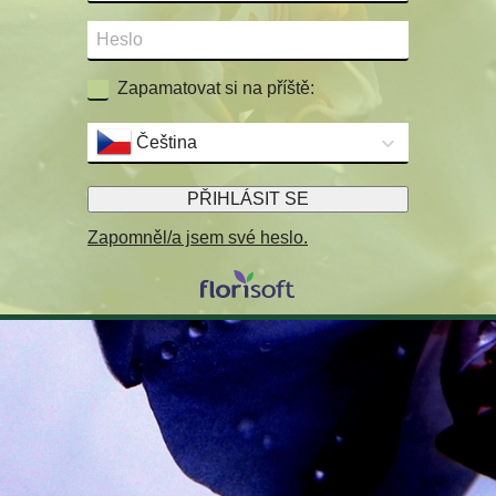
Zapamatovat si na příště:
Čeština
PŘIHLÁSIT SE
Zapomněl/a jsem své heslo.