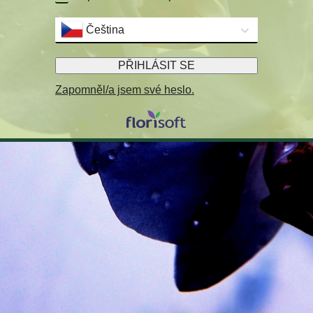
Čeština
PŘIHLÁSIT SE
Zapomněl/a jsem své heslo.