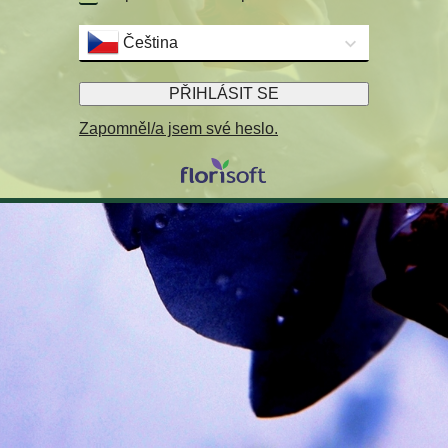
Čeština
PŘIHLÁSIT SE
Zapomněl/a jsem své heslo.