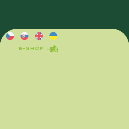
E-SHOP
E-SHOP