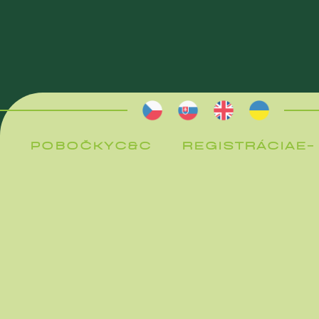
POBOČKY
C&C
REGISTRÁCIA
E-
POBOČKY
C&C
REGISTRÁCIA
S
E-
S