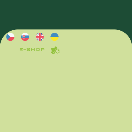
E-SHOP
E-SHOP