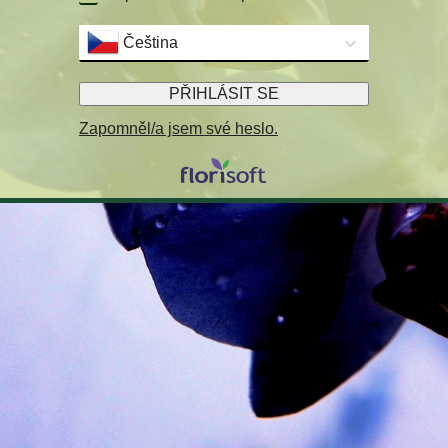
Čeština
PŘIHLÁSIT SE
Zapomněl/a jsem své heslo.